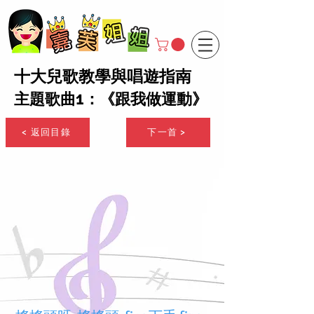
十大兒歌教學與唱遊指南
主題歌曲1：《跟我做運動》
< 返回目錄
下一首 >