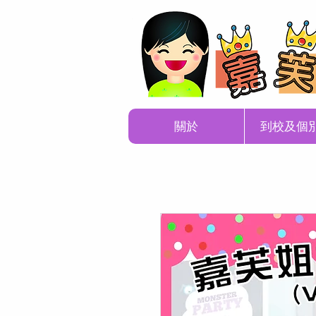
關於
到校及個