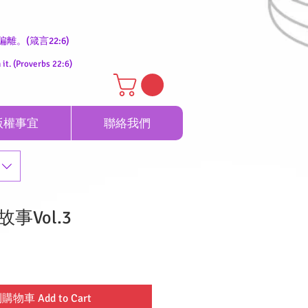
。(箴言22:6)
it. (Proverbs 22:6)
版權事宜
聯絡我們
事Vol.3
物車 Add to Cart