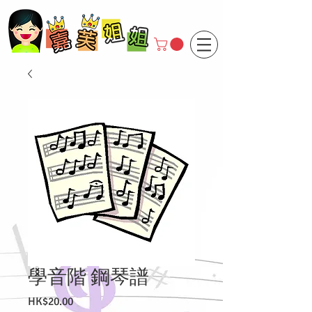
學音階 鋼琴譜
價
HK$20.00